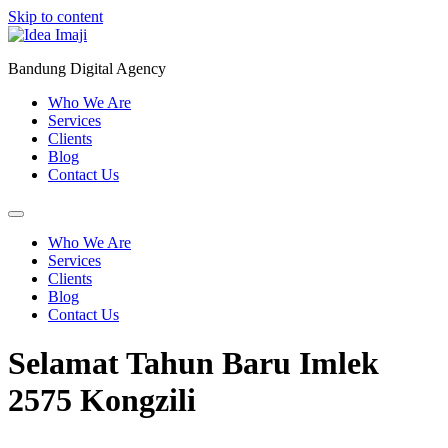
Skip to content
Bandung Digital Agency
Who We Are
Services
Clients
Blog
Contact Us
Who We Are
Services
Clients
Blog
Contact Us
Selamat Tahun Baru Imlek
2575 Kongzili